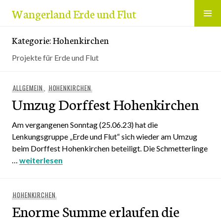
Zum
Wangerland Erde und Flut
Inhalt
springen
Kategorie:
Hohenkirchen
Projekte für Erde und Flut
ALLGEMEIN
,
HOHENKIRCHEN
Umzug Dorffest Hohenkirchen
Am vergangenen Sonntag (25.06.23) hat die
Lenkungsgruppe „Erde und Flut“ sich wieder am Umzug
beim Dorffest Hohenkirchen beteiligt. Die Schmetterlinge
…
Umzug Dorffest Hohenkirchen
weiterlesen
HOHENKIRCHEN
Enorme Summe erlaufen die