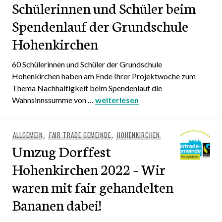
Schülerinnen und Schüler beim
Spendenlauf der Grundschule
Hohenkirchen
60 Schülerinnen und Schüler der Grundschule
Hohenkirchen haben am Ende Ihrer Projektwoche zum
Thema Nachhaltigkeit beim Spendenlauf die
Wahnsinnssumme von …
Enorme Summe erlaufen die Schüle
weiterlesen
ALLGEMEIN
,
FAIR TRADE GEMEINDE
,
HOHENKIRCHEN
Umzug Dorffest
Hohenkirchen 2022 – Wir
waren mit fair gehandelten
Bananen dabei!