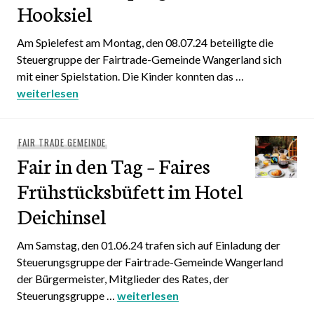
Hooksiel
Am Spielefest am Montag, den 08.07.24 beteiligte die
Steuergruppe der Fairtrade-Gemeinde Wangerland sich
mit einer Spielstation. Die Kinder konnten das …
Faires Ferienprogramm in Hooksiel
weiterlesen
FAIR TRADE GEMEINDE
Fair in den Tag – Faires
Frühstücksbüfett im Hotel
Deichinsel
Am Samstag, den 01.06.24 trafen sich auf Einladung der
Steuerungsgruppe der Fairtrade-Gemeinde Wangerland
der Bürgermeister, Mitglieder des Rates, der
Steuerungsgruppe …
Fair in den Tag – Faires Frühstücksbüf
weiterlesen