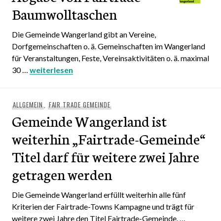
Baumwolltaschen
Die Gemeinde Wangerland gibt an Vereine,
Dorfgemeinschaften o. ä. Gemeinschaften im Wangerland
für Veranstaltungen, Feste, Vereinsaktivitäten o. ä. maximal
30 …
Abgabe von Fairtrade-Baumwolltaschen
weiterlesen
ALLGEMEIN
,
FAIR TRADE GEMEINDE
Gemeinde Wangerland ist
weiterhin „Fairtrade-Gemeinde“
Titel darf für weitere zwei Jahre
getragen werden
Die Gemeinde Wangerland erfüllt weiterhin alle fünf
Kriterien der Fairtrade-Towns Kampagne und trägt für
weitere zwei Jahre den Titel Fairtrade-Gemeinde. …