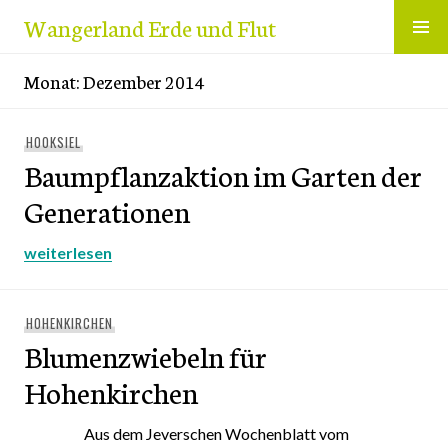
Zum
Wangerland Erde und Flut
Inhalt
springen
Monat:
Dezember 2014
HOOKSIEL
Baumpflanzaktion im Garten der
Generationen
Baumpflanzaktion im Garten der Generationen
weiterlesen
HOHENKIRCHEN
Blumenzwiebeln für
Hohenkirchen
Aus dem Jeverschen Wochenblatt vom