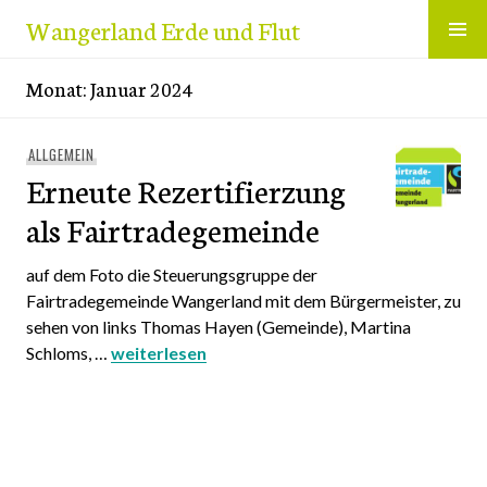
Zum
Wangerland Erde und Flut
Inhalt
springen
Monat:
Januar 2024
ALLGEMEIN
Erneute Rezertifierzung
als Fairtradegemeinde
auf dem Foto die Steuerungsgruppe der
Fairtradegemeinde Wangerland mit dem Bürgermeister, zu
sehen von links Thomas Hayen (Gemeinde), Martina
Schloms, …
Erneute Rezertifierzung als Fairtradegemeind
weiterlesen