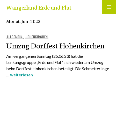
Zum
Wangerland Erde und Flut
Inhalt
springen
Monat:
Juni 2023
ALLGEMEIN
,
HOHENKIRCHEN
Umzug Dorffest Hohenkirchen
Am vergangenen Sonntag (25.06.23) hat die
Lenkungsgruppe „Erde und Flut“ sich wieder am Umzug
beim Dorffest Hohenkirchen beteiligt. Die Schmetterlinge
…
Umzug Dorffest Hohenkirchen
weiterlesen