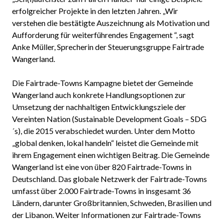
erfolgreicher Projekte in den letzten Jahren. „Wir
verstehen die bestätigte Auszeichnung als Motivation und
Aufforderung für weiterführendes Engagement “, sagt
Anke Müller, Sprecherin der Steuerungsgruppe Fairtrade
Wangerland.
Die Fairtrade-Towns Kampagne bietet der Gemeinde
Wangerland auch konkrete Handlungsoptionen zur
Umsetzung der nachhaltigen Entwicklungsziele der
Vereinten Nation (Sustainable Development Goals – SDG
´s), die 2015 verabschiedet wurden. Unter dem Motto
„global denken, lokal handeln“ leistet die Gemeinde mit
ihrem Engagement einen wichtigen Beitrag. Die Gemeinde
Wangerland ist eine von über 820 Fairtrade-Towns in
Deutschland. Das globale Netzwerk der Fairtrade-Towns
umfasst über 2.000 Fairtrade-Towns in insgesamt 36
Ländern, darunter Großbritannien, Schweden, Brasilien und
der Libanon. Weiter Informationen zur Fairtrade-Towns