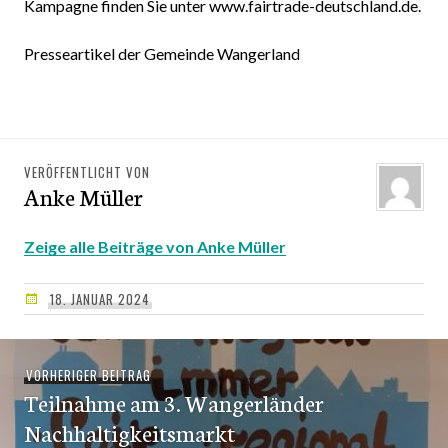
Kampagne finden Sie unter www.fairtrade-deutschland.de.
Presseartikel der Gemeinde Wangerland
VERÖFFENTLICHT VON
Anke Müller
Zeige alle Beiträge von Anke Müller
18. JANUAR 2024
Beitragsnavigation
VORHERIGER BEITRAG
Vorheriger
Teilnahme am 3. Wangerländer
Beitrag:
Nachhaltigkeitsmarkt