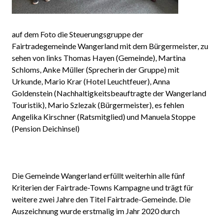
auf dem Foto die Steuerungsgruppe der
Fairtradegemeinde Wangerland mit dem Bürgermeister, zu
sehen von links Thomas Hayen (Gemeinde), Martina
Schloms, Anke Müller (Sprecherin der Gruppe) mit
Urkunde, Mario Krar (Hotel Leuchtfeuer), Anna
Goldenstein (Nachhaltigkeitsbeauftragte der Wangerland
Touristik), Mario Szlezak (Bürgermeister), es fehlen
Angelika Kirschner (Ratsmitglied) und Manuela Stoppe
(Pension Deichinsel)
Die Gemeinde Wangerland erfüllt weiterhin alle fünf
Kriterien der Fairtrade-Towns Kampagne und trägt für
weitere zwei Jahre den Titel Fairtrade-Gemeinde. Die
Auszeichnung wurde erstmalig im Jahr 2020 durch