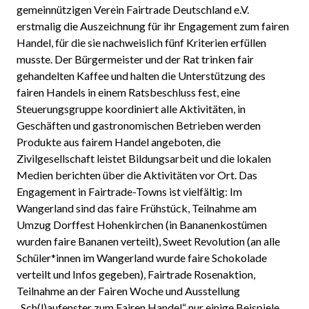
gemeinnützigen Verein Fairtrade Deutschland e.V.
erstmalig die Auszeichnung für ihr Engagement zum fairen
Handel, für die sie nachweislich fünf Kriterien erfüllen
musste. Der Bürgermeister und der Rat trinken fair
gehandelten Kaffee und halten die Unterstützung des
fairen Handels in einem Ratsbeschluss fest, eine
Steuerungsgruppe koordiniert alle Aktivitäten, in
Geschäften und gastronomischen Betrieben werden
Produkte aus fairem Handel angeboten, die
Zivilgesellschaft leistet Bildungsarbeit und die lokalen
Medien berichten über die Aktivitäten vor Ort. Das
Engagement in Fairtrade-Towns ist vielfältig: Im
Wangerland sind das faire Frühstück, Teilnahme am
Umzug Dorffest Hohenkirchen (in Bananenkostümen
wurden faire Bananen verteilt), Sweet Revolution (an alle
Schüler*innen im Wangerland wurde faire Schokolade
verteilt und Infos gegeben), Fairtrade Rosenaktion,
Teilnahme an der Fairen Woche und Ausstellung
„Sch(l)aufenster zum Fairen Handel“ nur einige Beispiele