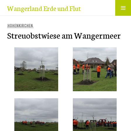
Zum
Wangerland Erde und Flut
Inhalt
springen
HOHENKIRCHEN
Streuobstwiese am Wangermeer