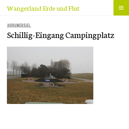
Zum
Wangerland Erde und Flut
Inhalt
springen
HORUMERSIEL
Schillig-Eingang Campingplatz