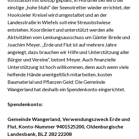
einstige „hohe Stuhl“ der Seenotretter wieder errichtet, der
Hooksieler Kreisel wird umgestaltet und an der
Landesstraße in Wiefels soll eine Streuobstwiese
entstehen. Koordiniert und unterstützt werden alle
Aktivitäten vom Lenkungsausschuss um Günter Brede und
Joachim Meyer. „Erde und Flut ist auf mehrere Jahre
angelegt, dazu brauchen wir Hilfe und Unterstützung aller
Bürger und Vereine“, betont Meyer. Auch finanzielle
Unterstützung ist hoch willkommen, denn auch wenn viele
helfende Hände unentgeltlich mitarbeiten, kosten
Baumaterial und Pflanzen Geld: Die Gemeinde
Wangerland hat deshalb ein Spendenkonto eingerichtet.
Spendenkonto:
Gemeinde Wangerland, Verwendungszweck Erde und
Flut, Konto-Nummer 9401525200, Oldenburgische
Landesbank, BLZ 282 22208