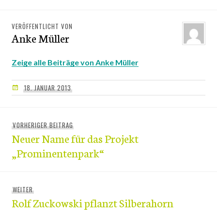
VERÖFFENTLICHT VON
Anke Müller
Zeige alle Beiträge von Anke Müller
18. JANUAR 2013
Beitragsnavigation
VORHERIGER BEITRAG
Vorheriger
Neuer Name für das Projekt
Beitrag:
„Prominentenpark“
WEITER
Nächster
Rolf Zuckowski pflanzt Silberahorn
Beitrag: