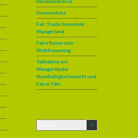
Ehrenamtbörse
Datenschutz
Fair Trade Gemeinde
Wangerland
Faire Rosen zum
Weltfrauentag
Teilnahme am
Wangerländer
Nachhaltigkeitsmarkt und
Fairer Film
S
u
c