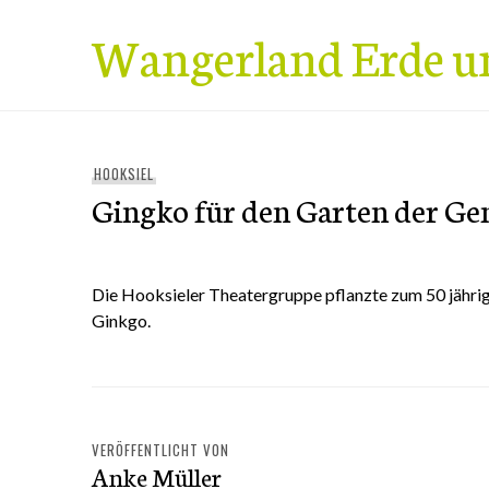
Zum
Wangerland Erde u
Inhalt
springen
HOOKSIEL
Gingko für den Garten der Ge
Die Hooksieler Theatergruppe pflanzte zum 50 jähri
Ginkgo.
VERÖFFENTLICHT VON
Anke Müller