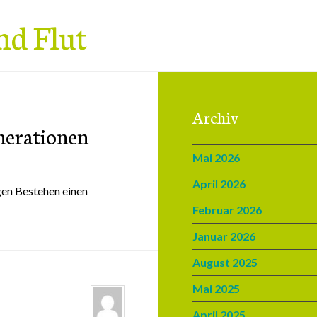
nd Flut
Archiv
nerationen
Mai 2026
April 2026
gen Bestehen einen
Februar 2026
Januar 2026
August 2025
Mai 2025
April 2025