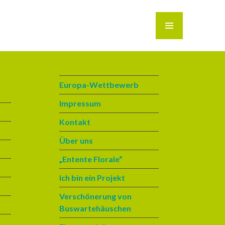
MENÜ
Europa-Wettbewerb
Impressum
Kontakt
Über uns
„Entente Florale“
Ich bin ein Projekt
Verschönerung von
Buswartehäuschen