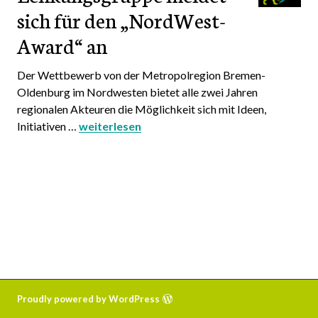
sich für den „NordWest-
Award“ an
Der Wettbewerb von der Metropolregion Bremen-
Oldenburg im Nordwesten bietet alle zwei Jahren
regionalen Akteuren die Möglichkeit sich mit Ideen,
Initiativen …
Lenkungsgruppe meldet sich für den „NordW
weiterlesen
Proudly powered by WordPress