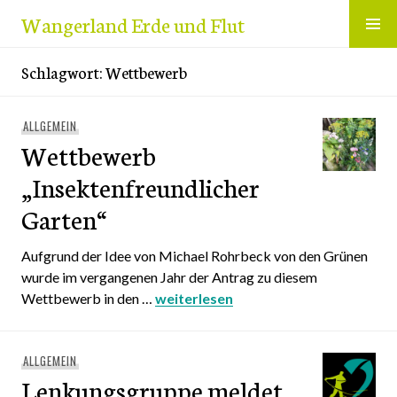
Zum
Wangerland Erde und Flut
Inhalt
springen
Schlagwort:
Wettbewerb
ALLGEMEIN
Wettbewerb
„Insektenfreundlicher
Garten“
Aufgrund der Idee von Michael Rohrbeck von den Grünen
wurde im vergangenen Jahr der Antrag zu diesem
Wettbewerb in den …
Wettbewerb „Insektenfreundlicher 
weiterlesen
ALLGEMEIN
Lenkungsgruppe meldet