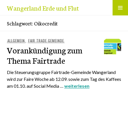
Zum
Wangerland Erde und Flut
Inhalt
springen
Schlagwort:
Oikocredit
ALLGEMEIN
,
FAIR TRADE GEMEINDE
Vorankündigung zum
Thema Fairtrade
Die Steuerungsgruppe Fairtrade-Gemeinde Wangerland
wird zur Faire Woche ab 12.09. sowie zum Tag des Kaffees
am 01.10. auf Social Media …
Vorankündigung zum Thema F
weiterlesen