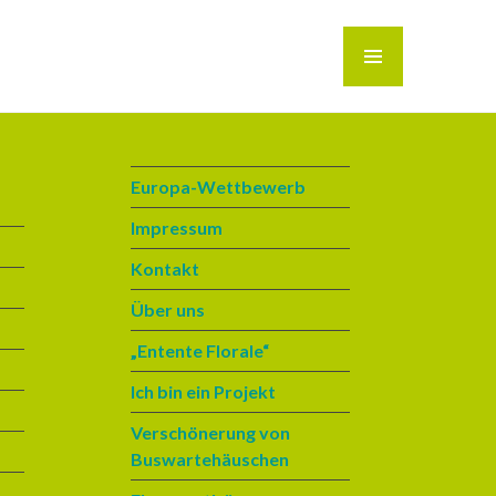
MENÜ
Europa-Wettbewerb
Impressum
Kontakt
Über uns
„Entente Florale“
Ich bin ein Projekt
Verschönerung von
Buswartehäuschen