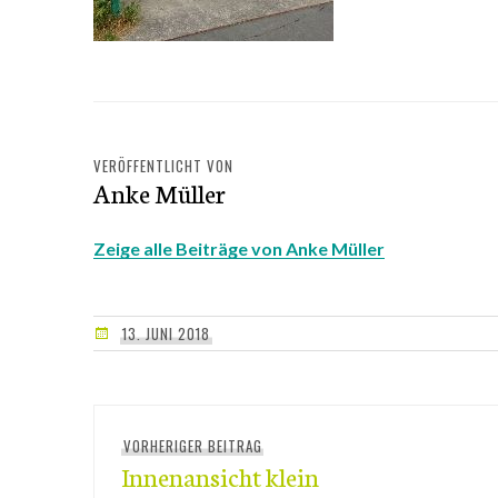
VERÖFFENTLICHT VON
Anke Müller
Zeige alle Beiträge von Anke Müller
13. JUNI 2018
Beitragsnavigation
VORHERIGER BEITRAG
Vorheriger
Innenansicht klein
Beitrag: