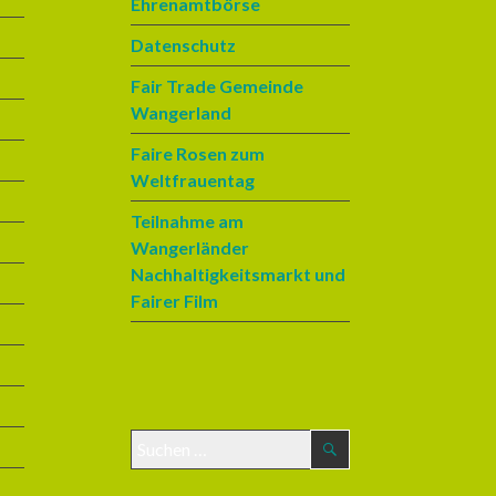
Ehrenamtbörse
Datenschutz
Fair Trade Gemeinde
Wangerland
Faire Rosen zum
Weltfrauentag
Teilnahme am
Wangerländer
Nachhaltigkeitsmarkt und
Fairer Film
S
u
c