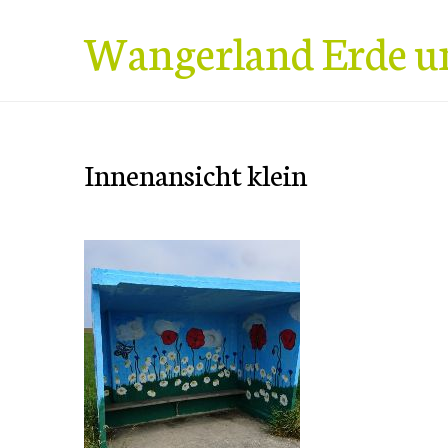
Zum
Wangerland Erde u
Inhalt
springen
Innenansicht klein