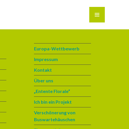
MENÜ
Europa-Wettbewerb
Impressum
Kontakt
Über uns
„Entente Florale“
Ich bin ein Projekt
Verschönerung von
Buswartehäuschen