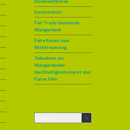
Ehrenamtbörse
Datenschutz
Fair Trade Gemeinde
Wangerland
Faire Rosen zum
Weltfrauentag
Teilnahme am
Wangerländer
Nachhaltigkeitsmarkt und
Fairer Film
S
u
c