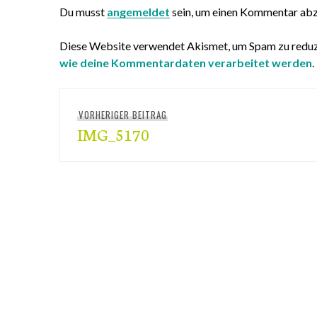
Du musst
angemeldet
sein, um einen Kommentar ab
Diese Website verwendet Akismet, um Spam zu reduz
wie deine Kommentardaten verarbeitet werden
.
Beitragsnavigation
VORHERIGER BEITRAG
Vorheriger
IMG_5170
Beitrag: