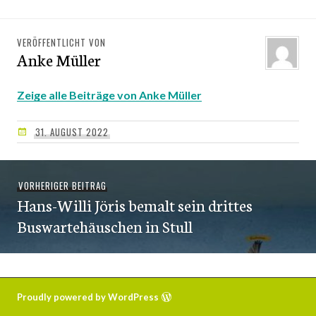
VERÖFFENTLICHT VON
Anke Müller
Zeige alle Beiträge von Anke Müller
31. AUGUST 2022
Beitragsnavigation
VORHERIGER BEITRAG
Vorheriger
Hans-Willi Jöris bemalt sein drittes
Beitrag:
Buswartehäuschen in Stull
Proudly powered by WordPress