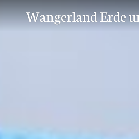
Zum
Wangerland Erde u
Inhalt
springen