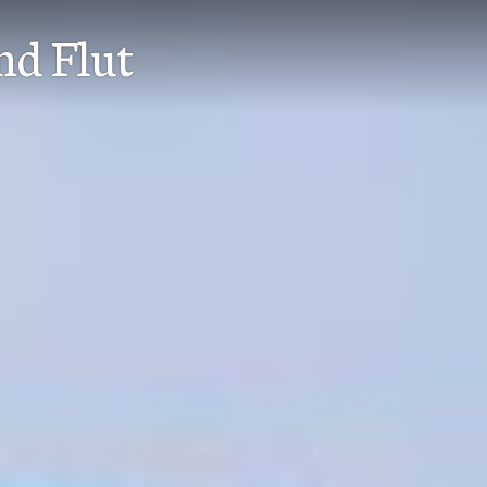
nd Flut