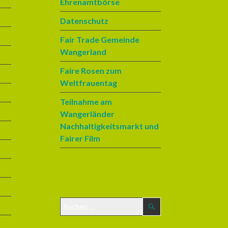
Ehrenamtbörse
Datenschutz
Fair Trade Gemeinde
Wangerland
Faire Rosen zum
Weltfrauentag
Teilnahme am
Wangerländer
Nachhaltigkeitsmarkt und
Fairer Film
S
u
c