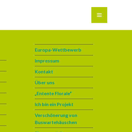
MENÜ
Europa-Wettbewerb
Impressum
Kontakt
Über uns
„Entente Florale“
Ich bin ein Projekt
Verschönerung von
Buswartehäuschen