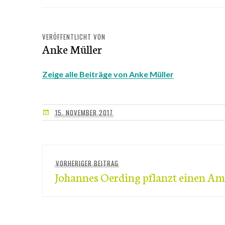
VERÖFFENTLICHT VON
Anke Müller
Zeige alle Beiträge von Anke Müller
15. NOVEMBER 2017
Beitragsnavigation
VORHERIGER BEITRAG
Vorheriger
Johannes Oerding pflanzt einen 
Beitrag: