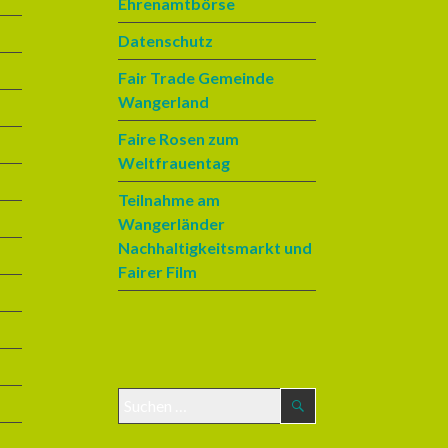
Ehrenamtbörse
Datenschutz
Fair Trade Gemeinde
Wangerland
Faire Rosen zum
Weltfrauentag
Teilnahme am
Wangerländer
Nachhaltigkeitsmarkt und
Fairer Film
S
u
c