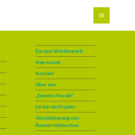
MENÜ
Europa-Wettbewerb
Impressum
Kontakt
Über uns
„Entente Florale“
Ich bin ein Projekt
Verschönerung von
Buswartehäuschen