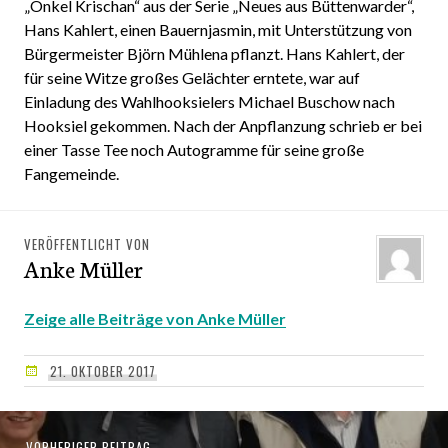
„Onkel Krischan“ aus der Serie „Neues aus Büttenwarder“,
Hans Kahlert, einen Bauernjasmin, mit Unterstützung von
Bürgermeister Björn Mühlena pflanzt. Hans Kahlert, der
für seine Witze großes Gelächter erntete, war auf
Einladung des Wahlhooksielers Michael Buschow nach
Hooksiel gekommen. Nach der Anpflanzung schrieb er bei
einer Tasse Tee noch Autogramme für seine große
Fangemeinde.
VERÖFFENTLICHT VON
Anke Müller
Zeige alle Beiträge von Anke Müller
21. OKTOBER 2017
Beitragsnavigation
VORHERIGER BEITRAG
Vorheriger