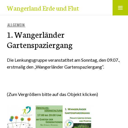
Zum
Wangerland Erde und Flut
Inhalt
springen
ALLGEMEIN
1. Wangerländer
Gartenspaziergang
Die Lenkungsgruppe veranstatltet am Sonntag, den 09.07.,
erstmalig den „Wangerländer Gartenspaziergang“.
(Zum Vergrößern bitte auf das Objekt klicken)