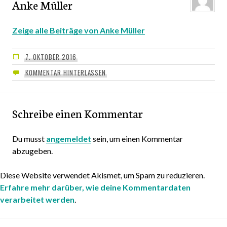
Anke Müller
Zeige alle Beiträge von Anke Müller
7. OKTOBER 2016
KOMMENTAR HINTERLASSEN
Schreibe einen Kommentar
Du musst
angemeldet
sein, um einen Kommentar
abzugeben.
Diese Website verwendet Akismet, um Spam zu reduzieren.
Erfahre mehr darüber, wie deine Kommentardaten
verarbeitet werden
.
Beitragsnavigation