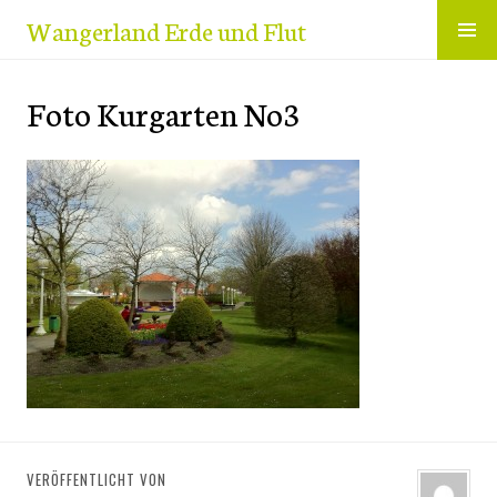
Zum
Wangerland Erde und Flut
Inhalt
springen
Foto Kurgarten No3
VERÖFFENTLICHT VON