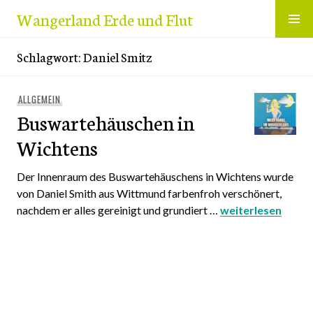
Zum
Wangerland Erde und Flut
Inhalt
springen
Schlagwort:
Daniel Smitz
ALLGEMEIN
Buswartehäuschen in
Wichtens
Der Innenraum des Buswartehäuschens in Wichtens wurde
von Daniel Smith aus Wittmund farbenfroh verschönert,
nachdem er alles gereinigt und grundiert …
Buswartehäusche
weiterlesen