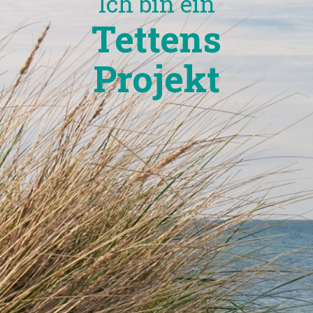
Ich bin ein
Tettens
Projekt