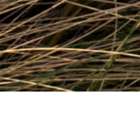
5.1 Kreisverkehr
Am Ortseingang flattern fünf Fahnen fröhlich im Wind :
Europa, Deutschland, Oldenburg und das Wangerland